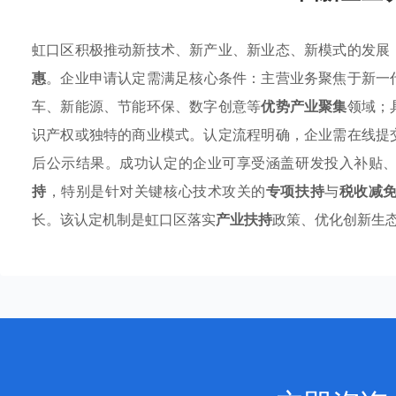
虹口区积极推动新技术、新产业、新业态、新模式的发展
惠
。企业申请认定需满足核心条件：主营业务聚焦于新一
车、新能源、节能环保、数字创意等
优势产业聚集
领域；
识产权或独特的商业模式。认定流程明确，企业需在线提
后公示结果。成功认定的企业可享受涵盖研发投入补贴
持
，特别是针对关键核心技术攻关的
专项扶持
与
税收减
长。该认定机制是虹口区落实
产业扶持
政策、优化创新生